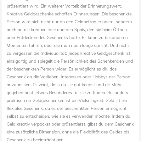
präsentiert wird. Ein weiterer Vorteil: der Erinnerungswert.
Kreative Geldgeschenke schaffen Erinnerungen. Die beschenkte
Person wird sich nicht nur an den Geldbetrag erinnern, sondern
auch an die kreative Idee und den Spaß, den sie beim Öffnen
oder Entdecken des Geschenks hatte. Es kann zu besonderen
Momenten führen, über die man noch lange spricht. Und nicht
zu vergessen die Individualität: Jedes kreative Geldgeschenk ist
einzigartig und spiegelt die Persönlichkeit des Schenkenden und
der beschenkten Person wider. Es ermöglicht es dir, das
Geschenk an die Vorlieben, Interessen oder Hobbys der Person
anzupassen. Es zeigt, dass du sie gut kennst und dir Mühe
gegeben hast, etwas Besonderes für sie zu finden. Besonders
praktisch an Geldgeschenken ist die Vielseitigkeit: Geld ist ein
flexibles Geschenk, da es der beschenkten Person ermöglicht,
selbst zu entscheiden, wie sie es verwenden möchte. Indem du
Geld kreativ verpackst oder präsentierst, gibst du dem Geschenk
eine zusätzliche Dimension, ohne die Flexibilität des Geldes als
Geschenk zu beeinträchtigen.