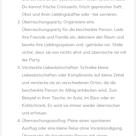
Du kannst frische Croissants, frisch gepressten Saft,
Obst und ihren Lieblingskaffee oder -tee servieren.
Überraschungsparty: Organisiere eine
Überraschungsparty für die beschenkte Person. Lade
ihre Freunde und Familie ein, dekoriere den Raum und
bereite ihre Lieblingsspeisen und -getränke vor. Stelle
sicher, dass sie von nichts ahnt und überrasche sie mit
der Party.
Versteckte Liebesbotschaften: Schreibe kleine
Liebesbotschaften oder Komplimente auf kleine Zettel
und verstecke sie an verschiedenen Orten, die die
beschenkte Person im Alltag entdecken wird. Zum
Beispiel in ihrer Tasche, im Auto, im Büro oder im
Kühlschrank. Es wird sie immer wieder überraschen
und erfreuen.
Überraschungsausflug: Plane einen spontanen
Ausflug oder eine kleine Reise ohne Vorankündigung.
Überrasche die beschenkte Person mit einem