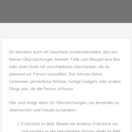
Du könntest auch ein Geschenk zusammenstellen, das aus
kleinen Überraschungen besteht. Fülle zum Beispiel eine Box
oder einen Korb mit verschiedenen Geschenken, die du
passend zur Person auswählst. Das können kleine
Leckereien, persönliche Notizen, lustige Gadgets oder andere
Dinge sein, die die Person erfreuen.
Hier sind einige Ideen für Überraschungen, um jemanden zu
überraschen und Freude zu bereiten:
Frühstück im Bett: Bereite ein leckeres Frühstück vor
und serviere es der beschenkten Person direkt im Bett.