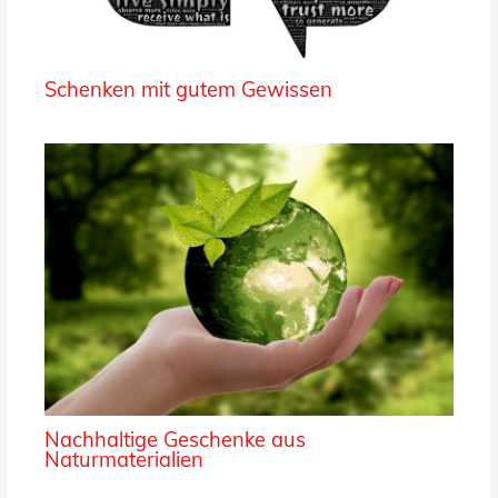
Schenken mit gutem Gewissen
Nachhaltige Geschenke aus
Naturmaterialien